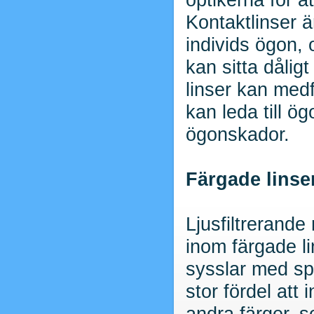
Kontaktlinser ä
individs ögon, 
kan sitta dålig
linser kan med
kan leda till ö
ögonskador.
Färgade linse
Ljusfiltrerande
inom färgade l
sysslar med spor
stor fördel att 
andra färger. s