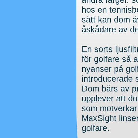
hos en tennisb
sätt kan dom ä
åskådare av des
En sorts ljusfil
för golfare så 
nyanser på gol
introducerade 
Dom bärs av pr
upplever att dom
som motverkar 
MaxSight linser
golfare.