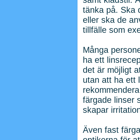
tänka på. Ska 
eller ska de an
tillfälle som 
Många personer 
ha ett linsrece
det är möjligt 
utan att ha ett 
rekommendera, d
färgade linser 
skapar irritatio
Även fast färga
optikerna för a