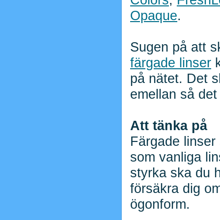
Opaque
.
Sugen på att sk
färgade linser
k
på nätet. Det s
emellan så det 
Att tänka på
Färgade linser
som vanliga lin
styrka ska du h
försäkra dig om
ögonform.