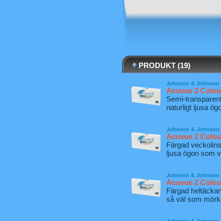
PRODUKT (19)
Johnson & Johnson
Acuvue 2 Colou
Semi-transparent
naturligt ljusa ög
Johnson & Johnson
Acuvue 2 Colou
Färgad veckolin
ljusa ögon som vi
Johnson & Johnson
Acuvue 2 Colo
Färgad heltäckan
så väl som mörk